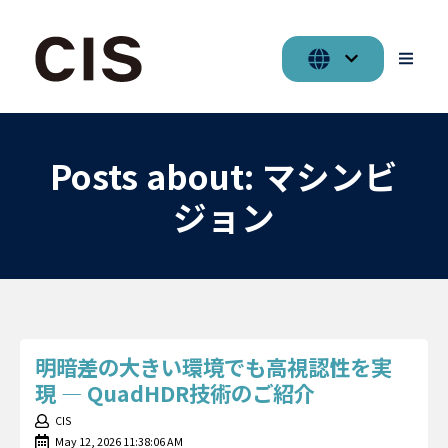
Posts about: マシンビ
ジョン
明暗差の大きい環境でも高視認性を実
現 ― QuadHDR技術のご紹介
CIS
May 12, 2026 11:38:06 AM