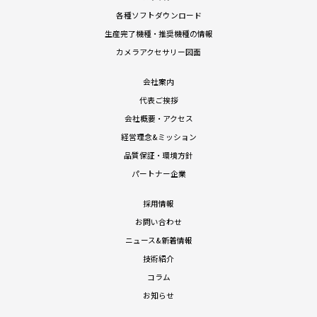
各種ソフトダウンロード
生産完了機種・推奨機種の情報
カメラアクセサリー図面
会社案内
代表ご挨拶
会社概要・アクセス
経営理念&ミッション
品質保証・環境方針
パートナー企業
採用情報
お問い合わせ
ニュース&新着情報
技術紹介
コラム
お知らせ