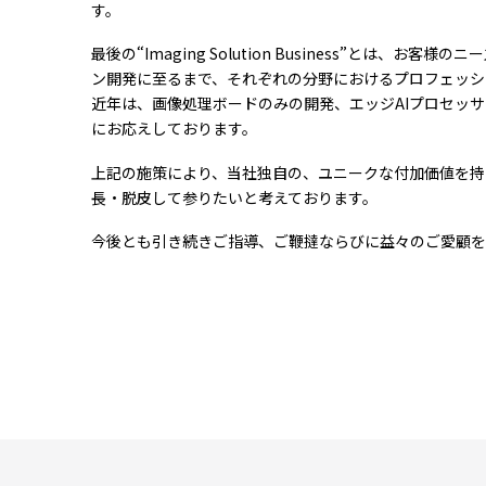
す。
最後の“Imaging Solution Business”
ン開発に至るまで、それぞれの分野におけるプロフェッシ
近年は、画像処理ボードのみの開発、エッジAIプロセッ
にお応えしております。
上記の施策により、当社独自の、ユニークな付加価値を持
長・脱皮して参りたいと考えております。
今後とも引き続きご指導、ご鞭撻ならびに益々のご愛顧を