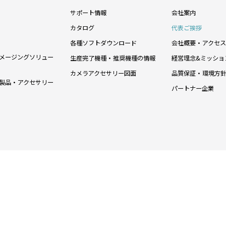
サポート情報
会社案内
カタログ
代表ご挨拶
各種ソフトダウンロード
会社概要・アクセス
メージングソリュー
生産完了機種・推奨機種の情報
経営理念&ミッショ
カメラアクセサリー図面
品質保証・環境方
製品・アクセサリー
パートナー企業