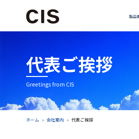
製品
代表ご挨拶
Greetings from CIS
ホーム
会社案内
代表ご挨拶