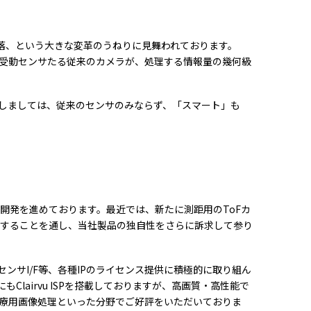
落、という大きな変革のうねりに見舞われております。
受動センサたる従来のカメラが、処理する情報量の幾何級
しましては、従来のセンサのみならず、「スマート」も
品の開発を進めております。最近では、新たに測距用のToFカ
ャレンジすることを通し、当社製品の独自性をさらに訴求して参り
ならびにセンサI/F等、各種IPのライセンス提供に積極的に取り組ん
lairvu ISPを搭載しておりますが、高画質・高性能で
療用画像処理といった分野でご好評をいただいておりま