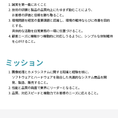
誠実を第一義におくこと
技術の研鑽と製品の品質向上にたゆまず励むことにより、
お客様の評価と信頼を勝ち取ること。
環境問題を経営の重要課題と認識し、環境の維持ならびに改善を目的
とする。
具体的な活動を日常業務の一環に位置づけること。
顧客ニーズに機敏かつ機動的に対応しうるように、シンプルな体制維持
を心がけること。
ミッション
画像処理とカメラシステムに関する知識と経験を核に、
ソフトウェアとハードウェアを融合した先進的なシステム商品を開
発、製造、販売すること。
性能と品質の両面で業界にリーダーとなること。
品質、対応スピードと機動力でお客様のニーズに応えること。