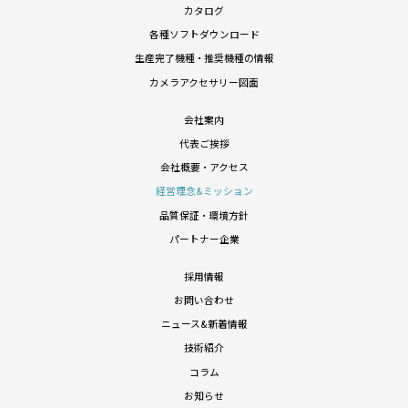
カタログ
各種ソフトダウンロード
生産完了機種・推奨機種の情報
カメラアクセサリー図面
会社案内
代表ご挨拶
会社概要・アクセス
経営理念&ミッション
品質保証・環境方針
パートナー企業
採用情報
お問い合わせ
ニュース&新着情報
技術紹介
コラム
お知らせ