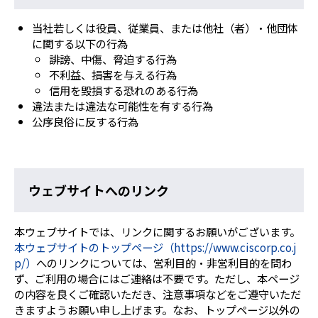
当社若しくは役員、従業員、または他社（者）・他団体
に関する以下の行為
誹謗、中傷、脅迫する行為
不利益、損害を与える行為
信用を毀損する恐れのある行為
違法または違法な可能性を有する行為
公序良俗に反する行為
ウェブサイトへのリンク
本ウェブサイトでは、リンクに関するお願いがございます。
本ウェブサイトのトップページ（https://www.ciscorp.co.j
p/）
へのリンクについては、営利目的・非営利目的を問わ
ず、ご利用の場合にはご連絡は不要です。ただし、本ページ
の内容を良くご確認いただき、注意事項などをご遵守いただ
きますようお願い申し上げます。なお、トップページ以外の