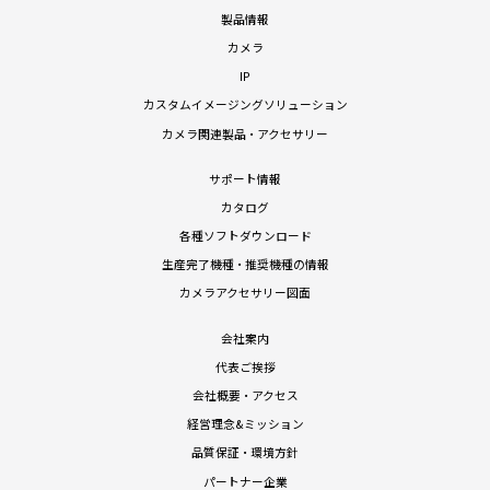
製品情報
カメラ
IP
カスタムイメージングソリューション
カメラ関連製品・アクセサリー
サポート情報
カタログ
各種ソフトダウンロード
生産完了機種・推奨機種の情報
カメラアクセサリー図面
会社案内
代表ご挨拶
会社概要・アクセス
経営理念&ミッション
品質保証・環境方針
パートナー企業