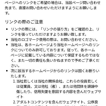
ページへのリンクをご希望の場合は、当該ページ問い合わせ
先まで、直接お問い合わせいただけますようにお願いしま
す。
リンクの際のご注意
リンクの際には、「リンクの張り方」をご確認の上、リ
ンクを張っていただけますようお願い致します。
当社のロゴマーク使用の際は、お問い合わせください。
当社は、各ホームページより当社ホームページへのリン
クについてのみ許可しております。従って、各ホーム
ページに記載している内容について保証するものではな
く、また一切の責任も負いかねますので予めご了承くだ
さい。
次に該当するホームページからのリンクは固くお断りい
たします。
当社若しくは当社の関係会社、これらの役員若しく
は従業員、又は他社（者）、または他団体を誹謗中
傷したり、信用失墜を意図する内容を含んだウェブサ
イト
アダルトコンテンツを含んだウェブサイト、公序良