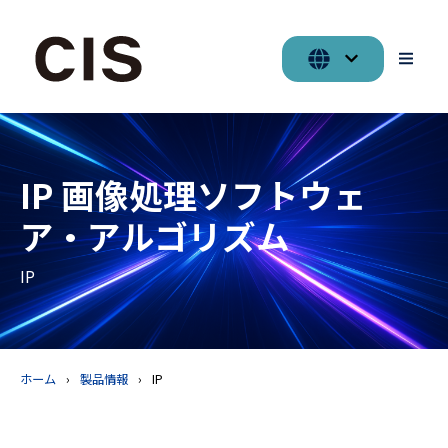
IP 画像処理ソフトウェ
ア・アルゴリズム
IP
ホーム
製品情報
IP