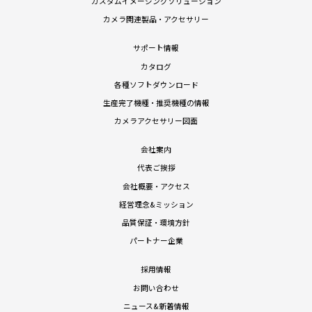
カスタムイメージングソリューション
カメラ関連製品・アクセサリー
サポート情報
カタログ
各種ソフトダウンロード
生産完了機種・推奨機種の情報
カメラアクセサリー図面
会社案内
代表ご挨拶
会社概要・アクセス
経営理念&ミッション
品質保証・環境方針
パートナー企業
採用情報
お問い合わせ
ニュース&新着情報