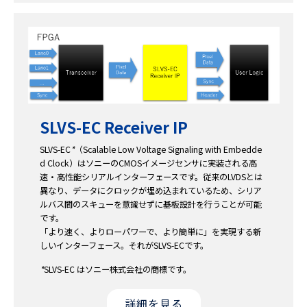
SLVS-EC Receiver IP
SLVS-EC
*
（Scalable Low Voltage Signaling with Embedde
d Clock）はソニーのCMOSイメージセンサに実装される高
速・高性能シリアルインターフェースです。従来のLVDSとは
異なり、データにクロックが埋め込まれているため、シリア
ルバス間のスキューを意識せずに基板設計を行うことが可能
です。
「より速く、よりローパワーで、より簡単に」を実現する新
しいインターフェース。それがSLVS-ECです。
*
SLVS-EC はソニー株式会社の商標です。
詳細を見る