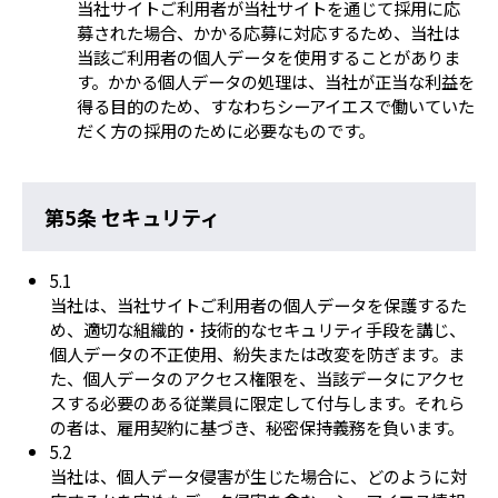
当社サイトご利用者が当社サイトを通じて採用に応
募された場合、かかる応募に対応するため、当社は
当該ご利用者の個人データを使用することがありま
す。かかる個人データの処理は、当社が正当な利益を
得る目的のため、すなわちシーアイエスで働いていた
だく方の採用のために必要なものです。
第5条 セキュリティ
5.1
当社は、当社サイトご利用者の個人データを保護するた
め、適切な組織的・技術的なセキュリティ手段を講じ、
個人データの不正使用、紛失または改変を防ぎます。ま
た、個人データのアクセス権限を、当該データにアクセ
スする必要のある従業員に限定して付与します。それら
の者は、雇用契約に基づき、秘密保持義務を負います。
5.2
当社は、個人データ侵害が生じた場合に、どのように対