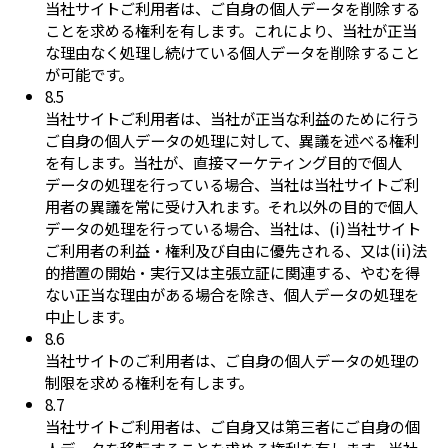
当社サイトご利用者は、ご自身の個人データを削除する
ことを求める権利を有します。これにより、当社が正当
な理由なく処理し続けている個人データを削除すること
が可能です。
8.5
当社サイトご利用者は、当社が正当な利益のために行う
ご自身の個人データの処理に対して、異議を述べる権利
を有します。当社が、直接マーケティング目的で個人
データの処理を行っている場合、当社は当社サイトご利
用者の異議を常に受け入れます。それ以外の目的で個人
データの処理を行っている場合、当社は、(i)当社サイト
ご利用者の利益・権利及び自由に優先される、又は(ii)法
的措置の開始・実行又は主張立証に関連する、やむを得
ない正当な理由がある場合を除き、個人データの処理を
中止します。
8.6
当社サイトのご利用者は、ご自身の個人データの処理の
制限を求める権利を有します。
8.7
当社サイトご利用者は、ご自身又は第三者にご自身の個
人データを移転することを求める権利を有します。当社