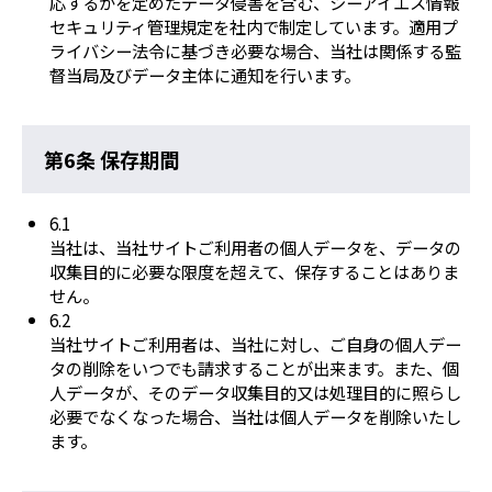
応するかを定めたデータ侵害を含む、シーアイエス情報
セキュリティ管理規定を社内で制定しています。適用プ
ライバシー法令に基づき必要な場合、当社は関係する監
督当局及びデータ主体に通知を行います。
第6条 保存期間
6.1
当社は、当社サイトご利用者の個人データを、データの
収集目的に必要な限度を超えて、保存することはありま
せん。
6.2
当社サイトご利用者は、当社に対し、ご自身の個人デー
タの削除をいつでも請求することが出来ます。また、個
人データが、そのデータ収集目的又は処理目的に照らし
必要でなくなった場合、当社は個人データを削除いたし
ます。