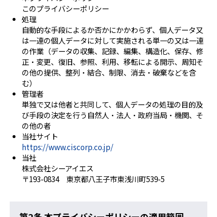
このプライバシーポリシー
処理
自動的な手段によるか否かにかかわらず、個人データ又
は一連の個人データに対して実施される単一の又は一連
の作業（データの収集、記録、編集、構造化、保存、修
正・変更、復旧、参照、利用、移転による開示、周知そ
の他の提供、整列・結合、制限、消去・破棄などを含
む）
管理者
単独で又は他者と共同して、個人データの処理の目的及
び手段の決定を行う自然人・法人・政府当局・機関、そ
の他の者
当社サイト
https://www.ciscorp.co.jp/
当社
株式会社シーアイエス
〒193-0834 東京都八王子市東浅川町539-5
第2条 本プライバシーポリシーの適用範囲