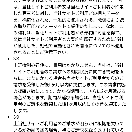
は、当社サイトご利用者又は当社サイトご利用者が指定
した第三者に対し、当社サイトご利用者の個人データ
を、構造化された、一般的に使用される、機械により読
み取り可能なフォーマットで提供いたします。なお、こ
の権利は、当社サイトご利用者から最初に同意を得て、
又は当社サイトご利用者との契約を履行するために当社
が使用した、処理の自動化された情報についてのみ適用
されることにご注意下さい。
8.8
上記権利の行使に、費用はかかりません。当社は、当社
サイトご利用者のご請求への対応状況に関する情報を直
ちに、またいかなる場合も当社サイトご利用者からのご
請求を受領した後1ヶ月以内に提供します。この請求内容
の複雑さ数によって、かかる期間は、さらに2ヶ月延びる
場合があります。期間が延びる場合は、当社サイトご利
用者のご請求を受領した後1ヶ月以内にその旨を通知いた
します。
8.9
上当社サイトご利用者のご請求が明らかに根拠を欠いて
いるか過剰である場合、特にご請求を繰り返されている