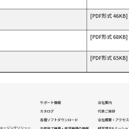
[PDF形式 46KB]
[PDF形式 68KB]
[PDF形式 65KB]
サポート情報
会社案内
カタログ
代表ご挨拶
各種ソフトダウンロード
会社概要・アクセス
メージングソリュー
生産完了機種・推奨機種の情報
経営理念&ミッショ