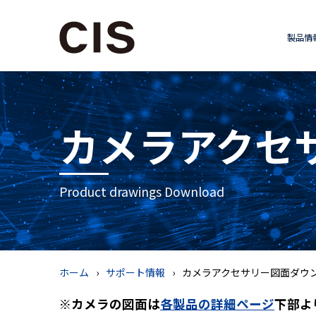
製品情
カメラアクセ
Product drawings Download
ホーム
サポート情報
カメラアクセサリー図面ダウ
※カメラの図面は
各製品の詳細ページ
下部よ