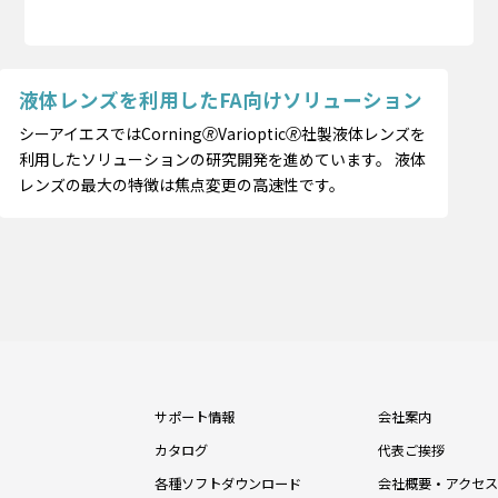
液体レンズを利用したFA向けソリューション
シーアイエスではCorning🄬Varioptic🄬社製液体レンズを
利用したソリューションの研究開発を進めています。 液体
レンズの最大の特徴は焦点変更の高速性です。
サポート情報
会社案内
カタログ
代表ご挨拶
各種ソフトダウンロード
会社概要・アクセス