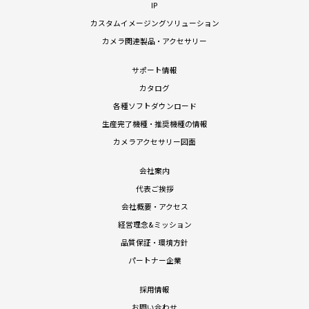
IP
カスタムイメージングソリューション
カメラ関連製品・アクセサリー
サポート情報
カタログ
各種ソフトダウンロード
生産完了機種・推奨機種の情報
カメラアクセサリー図面
会社案内
代表ご挨拶
会社概要・アクセス
経営理念&ミッション
品質保証・環境方針
パートナー企業
採用情報
お問い合わせ