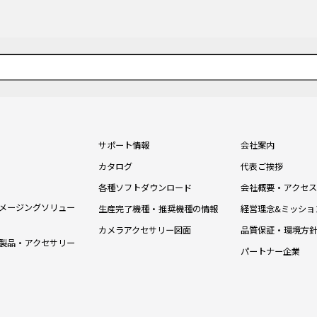
.
サポート情報
会社案内
カタログ
代表ご挨拶
各種ソフトダウンロード
会社概要・アクセス
メージングソリュー
生産完了機種・推奨機種の情報
経営理念&ミッショ
カメラアクセサリー図面
品質保証・環境方
製品・アクセサリー
パートナー企業