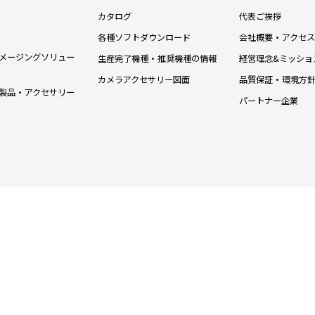
カタログ
代表ご挨拶
各種ソフトダウンロード
会社概要・アクセス
メージングソリュー
生産完了機種・推奨機種の情報
経営理念&ミッショ
カメラアクセサリー図面
品質保証・環境方
製品・アクセサリー
パートナー企業