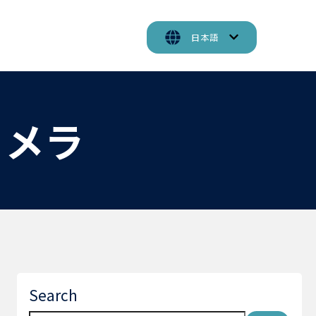
日本語
鏡カメラ
Search