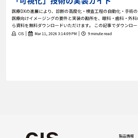
「可視化」技術の実装ガイド
医療DXの進展により、診断の高度化・検査工程の自動化・手術の
医療向けイメージングの要件と実装の勘所を、眼科・歯科・外科
ら資料を無料ダウンロードいただけます。 この記事でダウンロー
CIS
Mar 11, 2026 3:14:09 PM
9 minute read
製品情報