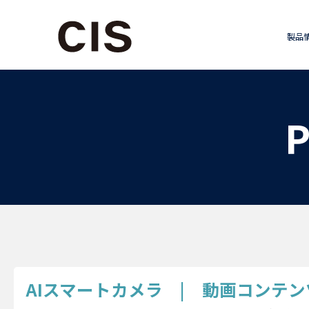
製品
P
AIスマートカメラ | 動画コンテン