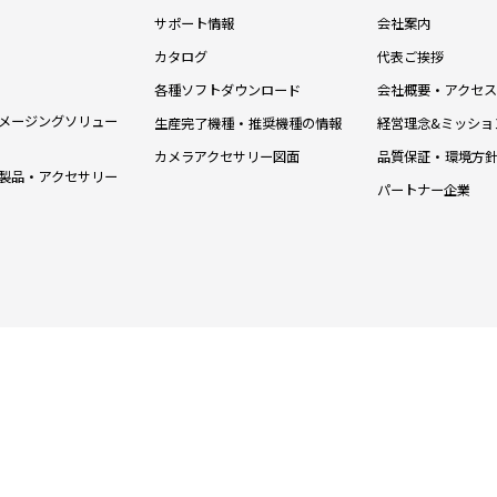
サポート情報
会社案内
カタログ
代表ご挨拶
各種ソフトダウンロード
会社概要・アクセス
メージングソリュー
生産完了機種・推奨機種の情報
経営理念&ミッショ
カメラアクセサリー図面
品質保証・環境方
製品・アクセサリー
パートナー企業