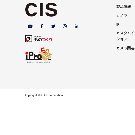
製品情報
カメラ
IP
カスタムイ
ション
カメラ関連
Copyright 2021 CIS Corporation