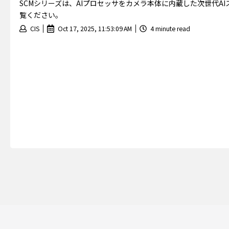
SCMシリーズは、AIプロセッサをカメラ本体に内蔵した次世代A
覧ください。
CIS
Oct 17, 2025, 11:53:09 AM
4 minute read