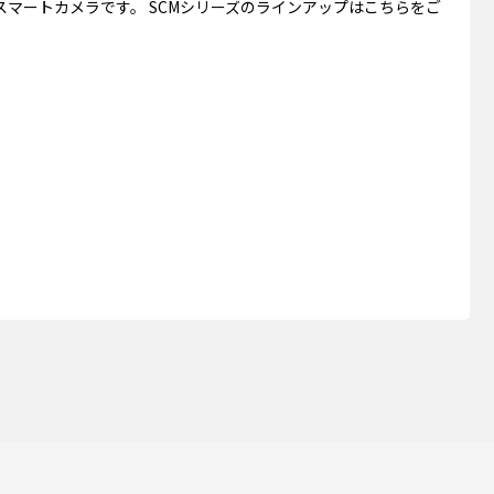
Iスマートカメラです。 SCMシリーズのラインアップはこちらをご