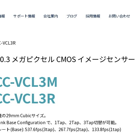
情報
サポート情報
会社案内
ブログ
採用情報
お問い合わせ
-VCL3R
 型0.3 メガピクセル CMOS イメージセンサーを用
CC-VCL3M
CC-VCL3R
の29mm Cubicサイズ。
ink Base Configuration で、1Tap、2Tap、3Tap切替が可能。
Base): 537.6fps(3tap)、267.7fps(2tap)、133.8fps(1tap)