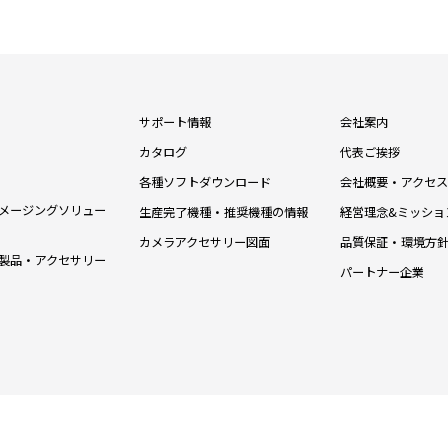
サポート情報
会社案内
カタログ
代表ご挨拶
各種ソフトダウンロード
会社概要・アクセス
メージングソリュー
生産完了機種・推奨機種の情報
経営理念&ミッショ
カメラアクセサリー図面
品質保証・環境方
製品・アクセサリー
パートナー企業