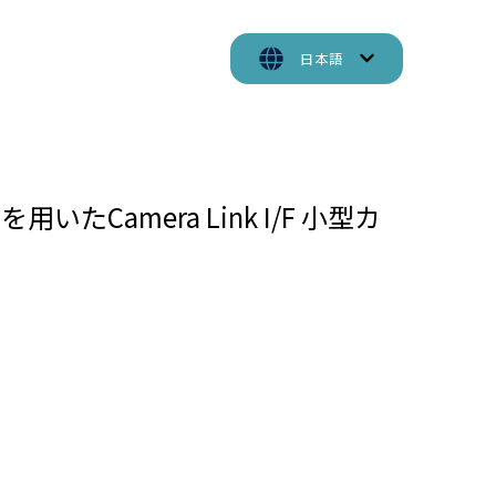
日本語
いたCamera Link I/F 小型カ