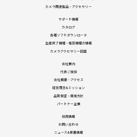
カメラ関連製品・アクセサリー
サポート情報
カタログ
各種ソフトダウンロード
生産完了機種・推奨機種の情報
カメラアクセサリー図面
会社案内
代表ご挨拶
会社概要・アクセス
経営理念&ミッション
品質保証・環境方針
パートナー企業
採用情報
お問い合わせ
ニュース&新着情報