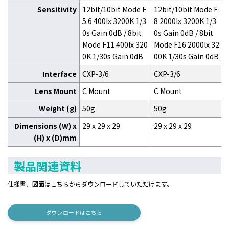
Sensitivity
12bit/10bit Mode F
12bit/10bit Mode F
5.6 400lx 3200K 1/3
8 2000lx 3200K 1/3
0s Gain 0dB / 8bit
0s Gain 0dB / 8bit
Mode F11 400lx 320
Mode F16 2000lx 32
0K 1/30s Gain 0dB
00K 1/30s Gain 0dB
Interface
CXP-3/6
CXP-3/6
Lens Mount
C Mount
C Mount
Weight (g)
50g
50g
Dimensions (W) x
29 x 29 x 29
29 x 29 x 29
(H) x (D)mm
製品関連資料
仕様書、図面はこちらからダウンロードしていただけます。
ダウンロードはこちら