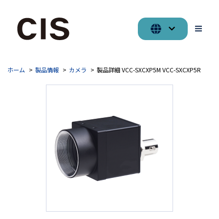
ホーム
製品情報
カメラ
製品詳細 VCC-SXCXP5M VCC-SXCXP5R