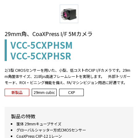
29mm角、CoaXPress I/F 5Mカメラ
VCC-5CXPHSM
VCC-5CXPHSR
2/3型 CMOSセンサーを用いた、小型、低コストのCXP I/Fカメラです。29m
m角筐体サイズ、218fps高速フレームレートを実現します。 外部トリガー
モード、ROI・ビニング機能を備え、FA/マシンビジョン用途に好適です。
新製品
29mm cubic
CXP
製品の特徴
筺体 29mmキューブサイズ
グローバルシャッター方式CMOSセンサー
CoaXPress CXP-12 1レーン