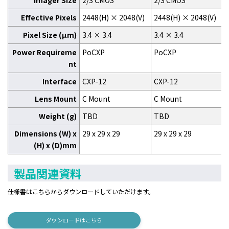
Imager Size
2/3 CMOS
2/3 CMOS
Effective Pixels
2448(H) × 2048(V)
2448(H) × 2048(V)
Pixel Size (μm)
3.4 × 3.4
3.4 × 3.4
Power Requireme
PoCXP
PoCXP
nt
Interface
CXP-12
CXP-12
Lens Mount
C Mount
C Mount
Weight (g)
TBD
TBD
Dimensions (W) x
29 x 29 x 29
29 x 29 x 29
(H) x (D)mm
製品関連資料
仕様書はこちらからダウンロードしていただけます。
ダウンロードはこちら