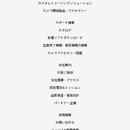
カスタムイメージングソリューション
カメラ関連製品・アクセサリー
サポート情報
カタログ
各種ソフトダウンロード
生産完了機種・推奨機種の情報
カメラアクセサリー図面
会社案内
代表ご挨拶
会社概要・アクセス
経営理念&ミッション
品質保証・環境方針
パートナー企業
採用情報
お問い合わせ
ニュース&新着情報