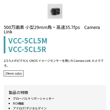
500万画素 小型29mm角・高速35.7fps Camera
Link
VCC-5CL5M
VCC-5CL5R
2/3 5メガピクセル CMOS イメージセンサーを用いたCamera Link カメラで
す。
29mm cubic
製品の特徴
グローバルトリガ―シャッター
ROI機能
アナログ/デジタルゲイン