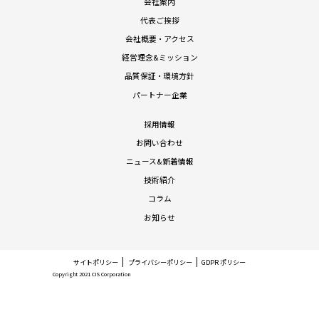
会社案内
代表ご挨拶
会社概要・アクセス
経営理念&ミッション
品質保証・環境方針
パートナー企業
採用情報
お問い合わせ
ニュース&新着情報
技術紹介
コラム
お知らせ
サイトポリシー
プライバシーポリシー
GDPR ポリシー
Copyright 2021 CIS Corporation