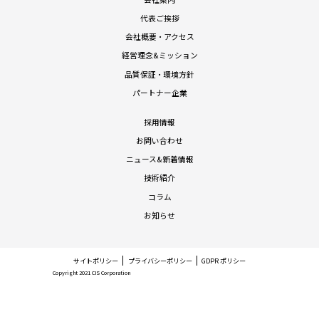
代表ご挨拶
会社概要・アクセス
経営理念&ミッション
品質保証・環境方針
パートナー企業
採用情報
お問い合わせ
ニュース&新着情報
技術紹介
コラム
お知らせ
サイトポリシー
プライバシーポリシー
GDPR ポリシー
Copyright 2021 CIS Corporation