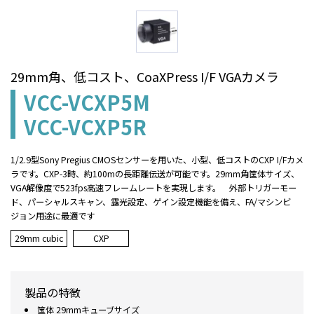
29mm角、低コスト、CoaXPress I/F VGAカメラ
VCC-VCXP5M
VCC-VCXP5R
1/2.9型Sony Pregius CMOSセンサーを用いた、小型、低コストのCXP I/Fカメ
ラです。CXP-3時、約100mの長距離伝送が可能です。29mm角筐体サイズ、
VGA解像度で523fps高速フレームレートを実現します。 外部トリガーモー
ド、パーシャルスキャン、露光設定、ゲイン設定機能を備え、FA/マシンビ
ジョン用途に最適です
29mm cubic
CXP
製品の特徴
筺体 29mmキューブサイズ