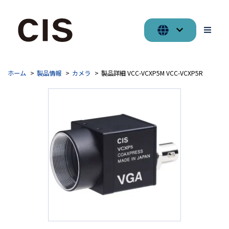
ホーム
製品情報
カメラ
製品詳細 VCC-VCXP5M VCC-VCXP5R