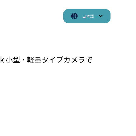
日本語
a Link 小型・軽量タイプカメラで