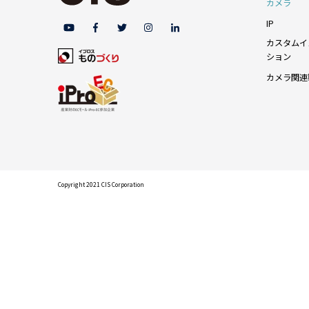
カメラ
IP
カスタムイ
ション
カメラ関連
Copyright 2021 CIS Corporation