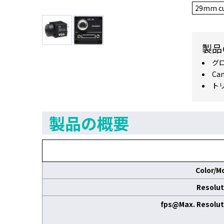
29mm cu
製品
グ
Ca
ト
製品の概要
Color/M
Resolut
fps@Max. Resolut