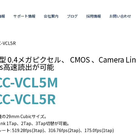
情報
サポート情報
会社案内
ブログ
採用情報
お問い合わせ
-VCL5R
.9 型 0.4メガピクセル、 CMOS 、Camer
fps高速読出が可能
CC-VCL5M
CC-VCL5R
の29mm Cubicサイズ。
Link 1Tap、2Tap、3Tap切替が可能。
 519.28fps(3tap)、316.76fps(2tap)、175.0fps(1tap)