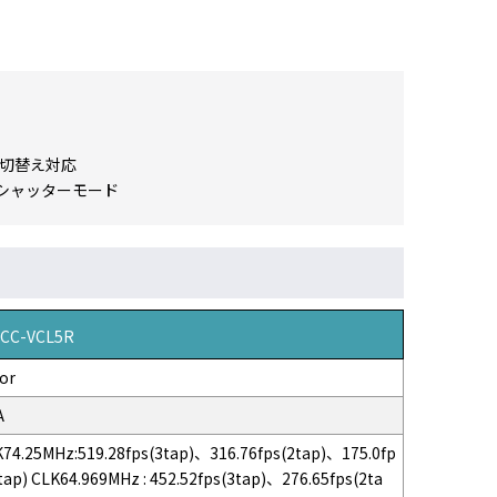
ト長切替え対応
シャッターモード
VCC-VCL5R
or
A
74.25MHz:519.28fps(3tap)、316.76fps(2tap)、175.0fp
tap) CLK64.969MHz : 452.52fps(3tap)、276.65fps(2ta