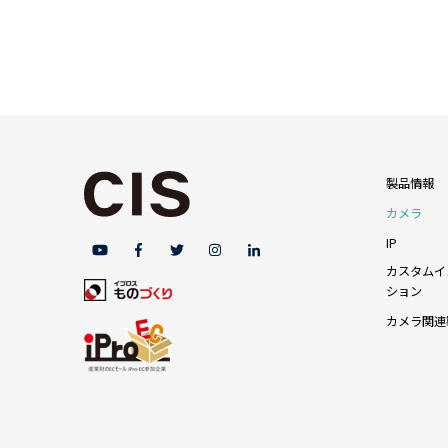
製品情報
カメラ
IP
カスタムイ
ション
カメラ関連