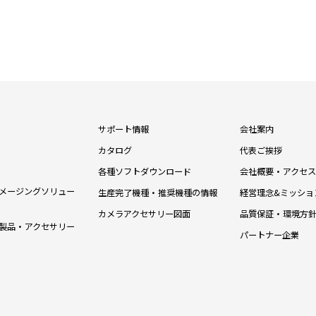
サポート情報
会社案内
カタログ
代表ご挨拶
各種ソフトダウンロード
会社概要・アクセス
メージングソリュー
生産完了機種・推奨機種の情報
経営理念&ミッショ
カメラアクセサリー図面
品質保証・環境方
製品・アクセサリー
パートナー企業