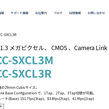
情報
サポート情報
会社案内
ブログ
採用情報
お問い合わせ
C-SXCL3R
型1.3 メガピクセル、 CMOS 、Camera Li
CC-SXCL3M
CC-SXCL3R
の29mm Cubicサイズ。
ink Base Configuration で、1Tap、2Tap、3Tap切替が可能。
Base): 151.7fps(3tap)、83.8fps(2tap)、41.9fps(1tap)
M