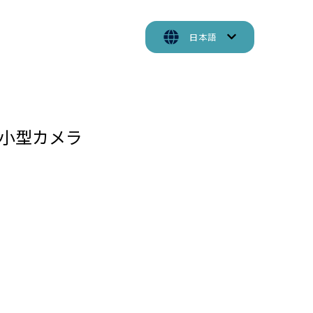
日本語
nk 小型カメラ