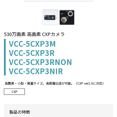
530万画素 高画素 CXPカメラ
VCC-5CXP3M
VCC-5CXP3R
VCC-5CXP3RNON
VCC-5CXP3NIR
高画素・小型・軽量サイズ。長距離伝送が可能。（CXP ver1.0に対応）
CXP
製品の特徴