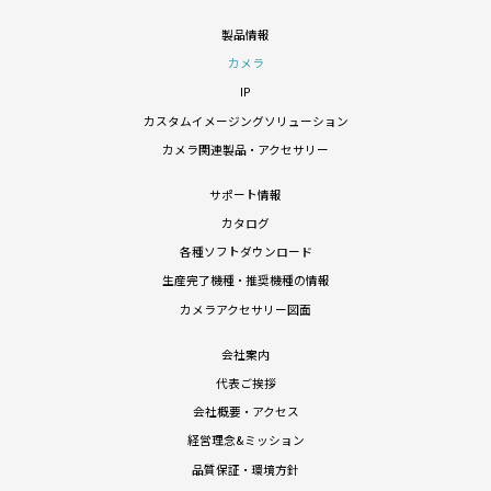
製品情報
カメラ
IP
カスタムイメージングソリューション
カメラ関連製品・アクセサリー
サポート情報
カタログ
各種ソフトダウンロード
生産完了機種・推奨機種の情報
カメラアクセサリー図面
会社案内
代表ご挨拶
会社概要・アクセス
経営理念&ミッション
品質保証・環境方針