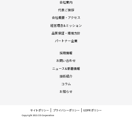
会社案内
代表ご挨拶
会社概要・アクセス
経営理念&ミッション
品質保証・環境方針
パートナー企業
採用情報
お問い合わせ
ニュース&新着情報
技術紹介
コラム
お知らせ
サイトポリシー
プライバシーポリシー
GDPR ポリシー
Copyright 2021 CIS Corporation