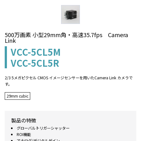
500万画素 小型29mm角・高速35.7fps Camera
Link
VCC-5CL5M
VCC-5CL5R
2/3 5メガピクセル CMOS イメージセンサーを用いたCamera Link カメラで
す。
29mm cubic
製品の特徴
グローバルトリガ―シャッター
ROI機能
アナログ/デジタルゲイン