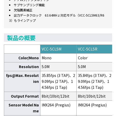
サブサンプリング機能
欠陥画素補正
出力データクロック 63.64MHｚ対応モデル（VCC-5CL5M63/R6
3）もラインアップ
製品の概要
VCC-5CL5M
VCC-5CL5R
Color/Mono
Mono
Color
Resolution
5.0M
5.0M
fps@Max. Resolut
35.85fps (3 TAP)、2
35.84fps (3 TAP)、2
ion
9.09fps (2 TAP)、1
9.09fps (2 TAP)、1
4.56fps (1 Tap)
4.56fps (1 Tap)
Output Format
8bit/10bit/12bit
8bit/10bit/12bit
Sensor Model Na
IMX264 (Pregius)
IMX264 (Pregius)
me