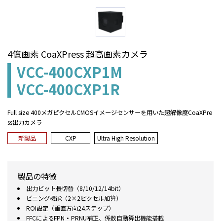
4億画素 CoaXPress 超高画素カメラ
VCC-400CXP1M
VCC-400CXP1R
Full size 400メガピクセルCMOSイメージセンサーを用いた超解像度CoaXPre
ss出力カメラ
新製品
CXP
Ultra High Resolution
製品の特徴
出力ビット長切替（8/10/12/14bit）
ビニング機能（2×2ピクセル加算）
ROI設定（垂直方向24ステップ）
FFCによるFPN・PRNU補正、係数自動算出機能搭載