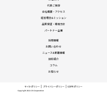
代表ご挨拶
会社概要・アクセス
経営理念&ミッション
品質保証・環境方針
パートナー企業
採用情報
お問い合わせ
ニュース&新着情報
技術紹介
コラム
お知らせ
サイトポリシー
プライバシーポリシー
GDPR ポリシー
Copyright 2021 CIS Corporation