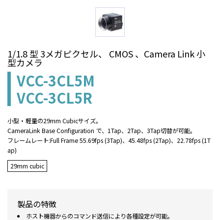
1/1.8 型 3メガピクセル、 CMOS 、Camera Link 小
型カメラ
VCC-3CL5M
VCC-3CL5R
小型・軽量の29mm Cubicサイズ。
CameraLink Base Configuration で、1Tap、2Tap、3Tap切替が可能。
フレームレート:Full Frame 55.69fps (3Tap)、45.48fps (2Tap)、22.78fps (1T
ap)
29mm cubic
製品の特徴
ホスト機器からのコマンド送信により各種設定が可能。