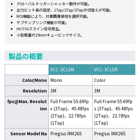
グローバルトリガーシャッター動作が可能。
出力ビット長の設定、1Tap/2Tap/3Tapの切替えが可能。
ROI機能により、対象画像領域を選択可能。
サブサンプリング機能が可能。
HVクロスライン信号発生。
小型軽量の29mmキュービックサイズ。
製品の概要
VCC-3CL5M
VCC-3CL5R
Color/Mono
Mono
Color
Resolution
3M
3M
fps@Max. Resolut
Full Frame 55.69fp
Full Frame 55.69fp
ion
s (3Tap)、45.48fps
s (3Tap)、45.48fps
(2Tap)、22.78fps
(2Tap)、22.78fps
(1Tap)
(1Tap)
Sensor Model Na
Pregius IMX265
Pregius IMX265