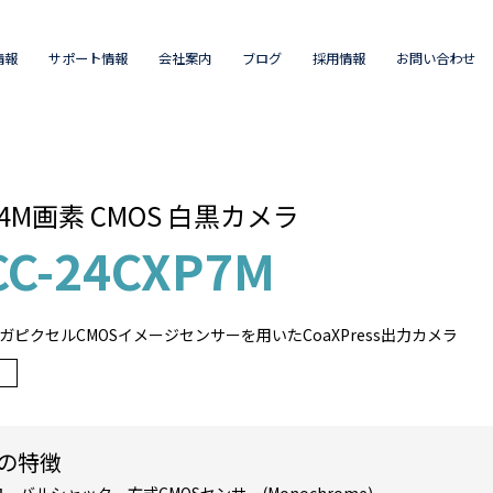
情報
サポート情報
会社案内
ブログ
採用情報
お問い合わせ
4M画素 CMOS 白黒カメラ
CC-24CXP7M
4メガピクセルCMOSイメージセンサーを用いたCoaXPress出力カメラ
の特徴