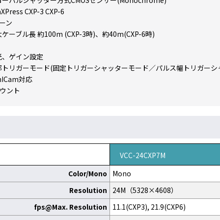
ーバルシャッター方式CMOSセンサー(Monochrome)
XPress CXP-3 CXP-6
レーン
ケーブル長 約100m (CXP-3時)、約40m(CXP-6時)
光、ゲイン設定
部トリガーモード(固定トリガーシャッターモード／パルス幅トリガーシ
nICam対応
マウント
VCC-24CXP7M
Color/Mono
Mono
Resolution
24M（5328×4608）
fps@Max. Resolution
11.1(CXP3), 21.9(CXP6)