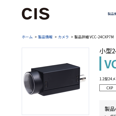
製品
ホーム
製品情報
カメラ
製品詳細 VCC-24CXP7M
小型2
V
1.2型2
CXP
製品