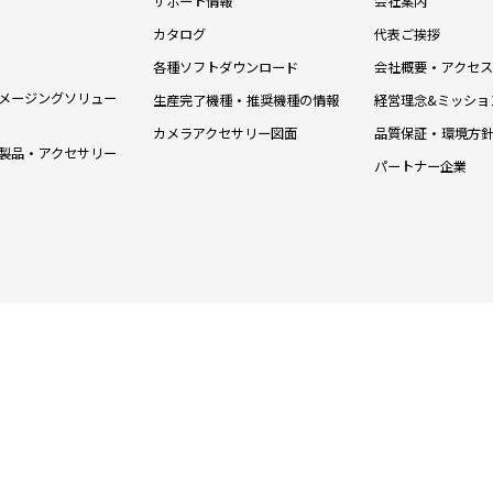
サポート情報
会社案内
カタログ
代表ご挨拶
各種ソフトダウンロード
会社概要・アクセス
メージングソリュー
生産完了機種・推奨機種の情報
経営理念&ミッショ
カメラアクセサリー図面
品質保証・環境方
製品・アクセサリー
パートナー企業