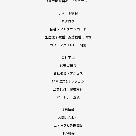
カメラ関連製品・アクセサリー
サポート情報
カタログ
各種ソフトダウンロード
生産完了機種・推奨機種の情報
カメラアクセサリー図面
会社案内
代表ご挨拶
会社概要・アクセス
経営理念&ミッション
品質保証・環境方針
パートナー企業
採用情報
お問い合わせ
ニュース&新着情報
技術紹介