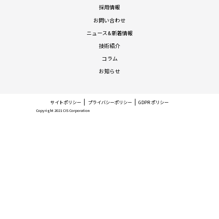
採用情報
お問い合わせ
ニュース&新着情報
技術紹介
コラム
お知らせ
サイトポリシー
プライバシーポリシー
GDPR ポリシー
Copyright 2021 CIS Corporation