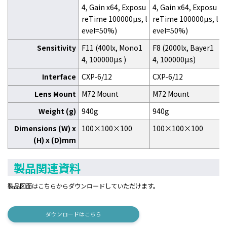
4, Gain x64, Exposu
4, Gain x64, Exposu
reTime 100000μs, l
reTime 100000μs, l
evel=50%)
evel=50%)
Sensitivity
F11 (400lx, Mono1
F8 (2000lx, Bayer1
4, 100000μs )
4, 100000μs)
Interface
CXP-6/12
CXP-6/12
Lens Mount
M72 Mount
M72 Mount
Weight (g)
940g
940g
Dimensions (W) x
100×100×100
100×100×100
(H) x (D)mm
製品関連資料
製品図面はこちらからダウンロードしていただけます。
ダウンロードはこちら