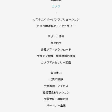
カメラ
IP
カスタムイメージングソリューション
カメラ関連製品・アクセサリー
サポート情報
カタログ
各種ソフトダウンロード
生産完了機種・推奨機種の情報
カメラアクセサリー図面
会社案内
代表ご挨拶
会社概要・アクセス
経営理念&ミッション
品質保証・環境方針
パートナー企業