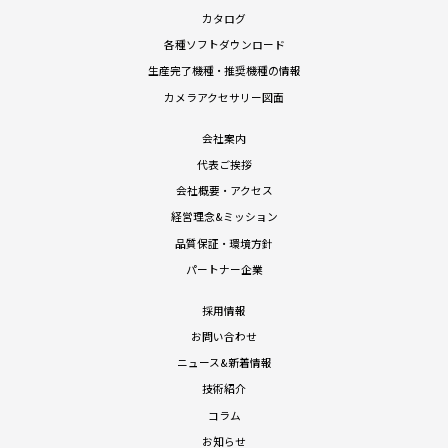
カタログ
各種ソフトダウンロード
生産完了機種・推奨機種の情報
カメラアクセサリー図面
会社案内
代表ご挨拶
会社概要・アクセス
経営理念&ミッション
品質保証・環境方針
パートナー企業
採用情報
お問い合わせ
ニュース&新着情報
技術紹介
コラム
お知らせ