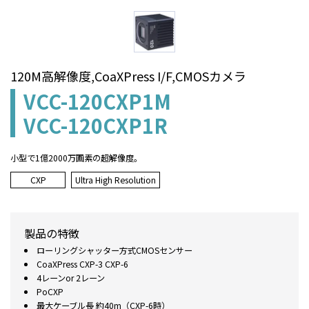
120M高解像度,CoaXPress I/F,CMOSカメラ
VCC-120CXP1M
VCC-120CXP1R
小型で1億2000万画素の超解像度。
CXP
Ultra High Resolution
製品の特徴
ローリングシャッター方式CMOSセンサー
CoaXPress CXP-3 CXP-6
4レーンor 2レーン
PoCXP
最大ケーブル長 約40m（CXP-6時）