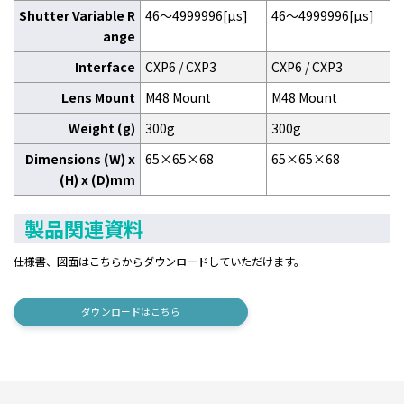
Shutter Variable R
46～4999996[μs]
46～4999996[μs]
ange
Interface
CXP6 / CXP3
CXP6 / CXP3
Lens Mount
M48 Mount
M48 Mount
Weight (g)
300g
300g
Dimensions (W) x
65×65×68
65×65×68
(H) x (D)mm
製品関連資料
仕様書、図面はこちらからダウンロードしていただけます。
ダウンロードはこちら