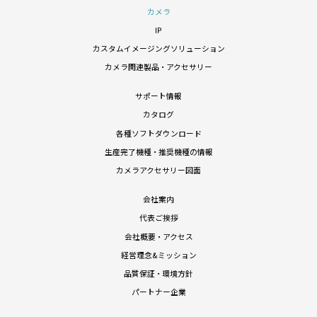
カメラ
IP
カスタムイメージングソリューション
カメラ関連製品・アクセサリー
サポート情報
カタログ
各種ソフトダウンロード
生産完了機種・推奨機種の情報
カメラアクセサリー図面
会社案内
代表ご挨拶
会社概要・アクセス
経営理念&ミッション
品質保証・環境方針
パートナー企業