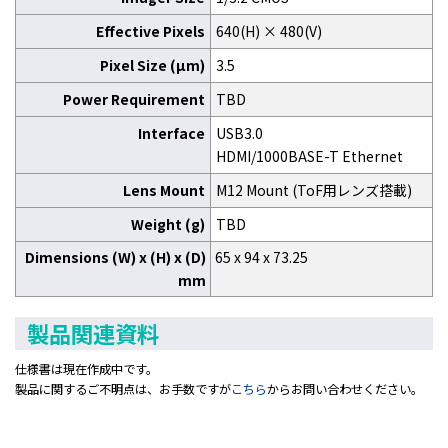
Effective Pixels
640(H) × 480(V)
Pixel Size (μm)
3.5
Power Requirement
TBD
Interface
USB3.0
HDMI/1000BASE-T Ethernet
Lens Mount
M12 Mount (ToF用レンズ搭載)
Weight (g)
TBD
Dimensions (W) x (H) x (D)
65 x 94 x 73.25
mm
製品関連資料
仕様書は現在作成中です。
製品に関するご不明点は、お手数ですが
こちら
からお問い合わせください。