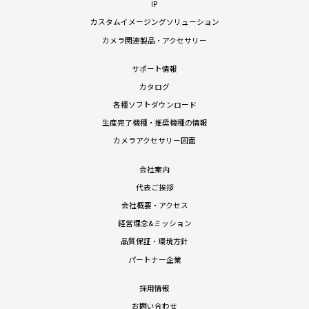
IP
カスタムイメージングソリューション
カメラ関連製品・アクセサリー
サポート情報
カタログ
各種ソフトダウンロード
生産完了機種・推奨機種の情報
カメラアクセサリー図面
会社案内
代表ご挨拶
会社概要・アクセス
経営理念&ミッション
品質保証・環境方針
パートナー企業
採用情報
お問い合わせ