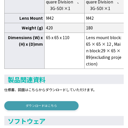
quare Division 、
quare Division 、
3G-SDI ×1
3G-SDI ×1
Lens Mount
M42
M42
Weight (g)
420
180
Dimensions (W) x
65 x 65 x 110
Lens mount block:
(H) x (D)mm
65 × 65 × 12 , Mai
n block:29 × 65 ×
89(excluding proje
ction)
製品関連資料
仕様書、図面はこちらからダウンロードしていただけます。
ダウンロードはこちら
ソフトウェア