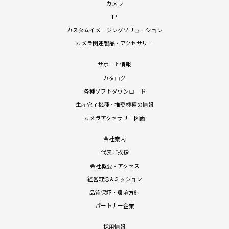
カメラ
IP
カスタムイメージングソリューション
カメラ関連製品・アクセサリー
サポート情報
カタログ
各種ソフトダウンロード
生産完了機種・推奨機種の情報
カメラアクセサリー図面
会社案内
代表ご挨拶
会社概要・アクセス
経営理念&ミッション
品質保証・環境方針
パートナー企業
採用情報