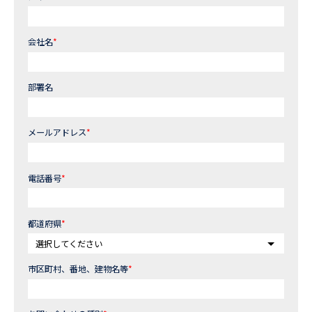
会社名
*
部署名
メールアドレス
*
電話番号
*
都道府県
*
市区町村、番地、建物名等
*