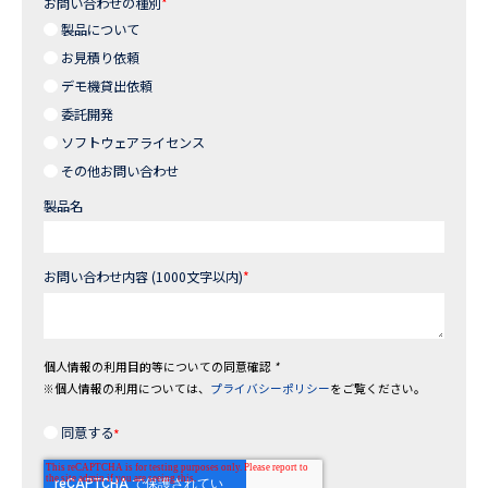
お問い合わせの種別
*
製品について
お見積り依頼
デモ機貸出依頼
委託開発
ソフトウェアライセンス
その他お問い合わせ
製品名
お問い合わせ内容 (1000文字以内)
*
個人情報の利用目的等についての同意確認
*
※個人情報の利用については、
プライバシーポリシー
をご覧ください。
同意する
*