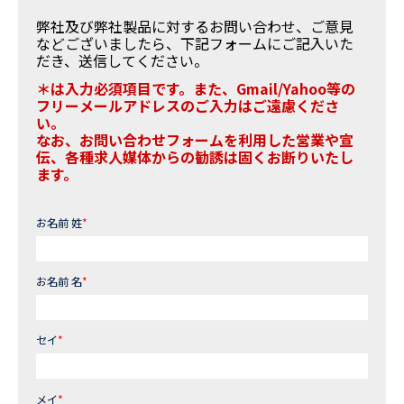
弊社及び弊社製品に対するお問い合わせ、ご意見
などございましたら、下記フォームにご記入いた
だき、送信してください。
＊は入力必須項目です。また、Gmail/Yahoo等の
フリーメールアドレスのご入力はご遠慮くださ
い。
なお、お問い合わせフォームを利用した営業や宣
伝、各種求人媒体からの勧誘は固くお断りいたし
ます。
お名前 姓
*
お名前 名
*
セイ
*
メイ
*