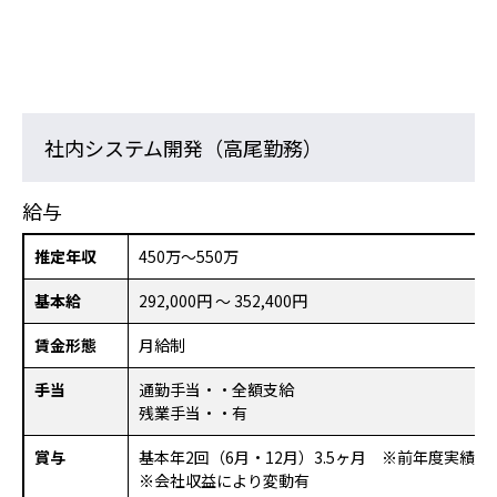
社内システム開発（高尾勤務）
給与
推定年収
450万～550万
基本給
292,000円 ～ 352,400円
賃金形態
月給制
手当
通勤手当・・全額支給
残業手当・・有
賞与
基本年2回（6月・12月）3.5ヶ月 ※前年度実績
※会社収益により変動有