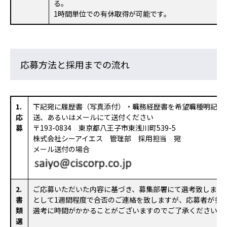
る。
1時間単位での有休取得が可能です。
応募方法と採用までの流れ
1.
下記宛に履歴書（写真添付）・職務経歴書を希望職種明記の
応
送、あるいはメールにて送付ください
募
〒193-0834 東京都八王子市東浅川町539-5
株式会社シーアイエス 管理部 採用担当 宛
メール送付の場合
2.
ご応募いただいた内容に基づき、募集部署にて選考致します
書
として1週間程度で合否のご連絡を致しますが、応募者が多
類
選考に時間がかかることがございますのでご了承ください。
選