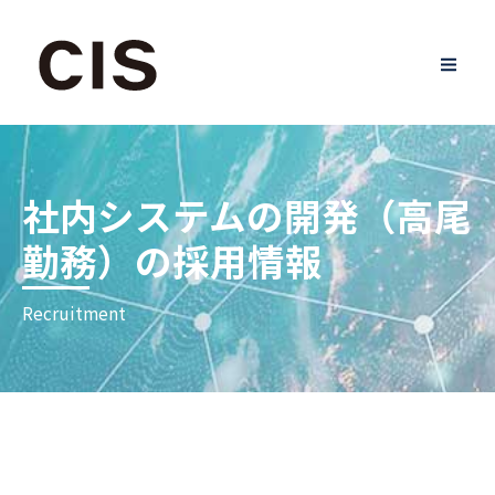
社内システムの開発（高尾
勤務）の採用情報
Recruitment