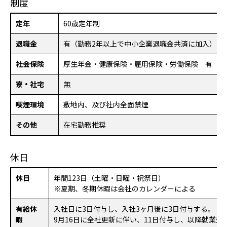
制度
定年
60歳定年制
退職金
有（勤務2年以上で中小企業退職金共済に加入）
社会保険
厚生年金・健康保険・雇用保険・労働保険 有
寮・社宅
無
喫煙環境
敷地内、及び社内全面禁煙
その他
在宅勤務推奨
休日
休日
年間123日（土曜・日曜・祝祭日）
※夏期、冬期休暇は会社のカレンダーによる
有給休
入社日に3日付与し、入社3ヶ月後に3日付与する。
暇
9月16日に全社更新に伴い、11日付与し、以降就業規