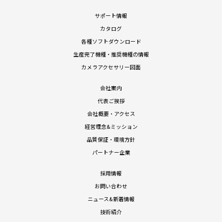
サポート情報
カタログ
各種ソフトダウンロード
生産完了機種・推奨機種の情報
カメラアクセサリー図面
会社案内
代表ご挨拶
会社概要・アクセス
経営理念&ミッション
品質保証・環境方針
パートナー企業
採用情報
お問い合わせ
ニュース&新着情報
技術紹介