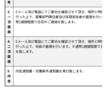
考
3.
Eメール及び電話にてご都合を確認させて頂き、場所と時間
一
行った上で、募集部門責任者及び採用担当者が面接を行いま
次
常1週間程度で合否のご連絡を致します。
面
接
4.
Eメール及び電話にてご都合を確認させて頂き、場所と時間
二
行った上で、役員が面接を行います。
※通常1週間程度で合
次
を致します。
面
接
5.
内定通知書・労働条件通知書を発行致します。
内
定