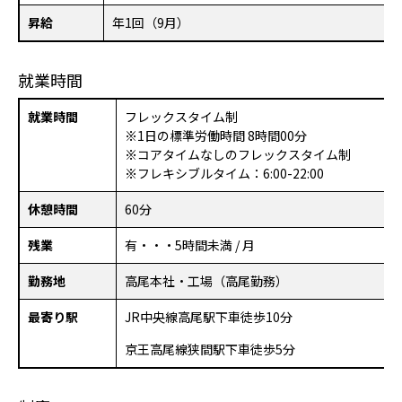
昇給
年1回（9月）
就業時間
就業時間
フレックスタイム制
※1日の標準労働時間 8時間00分
※コアタイムなしのフレックスタイム制
※フレキシブルタイム：6:00-22:00
休憩時間
60分
残業
有・・・5時間未満 / 月
勤務地
高尾本社・工場（高尾勤務）
最寄り駅
JR中央線高尾駅下車徒歩10分
京王高尾線狭間駅下車徒歩5分