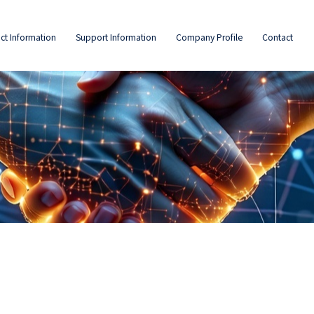
ct Information
Support Information
Company Profile
Contact