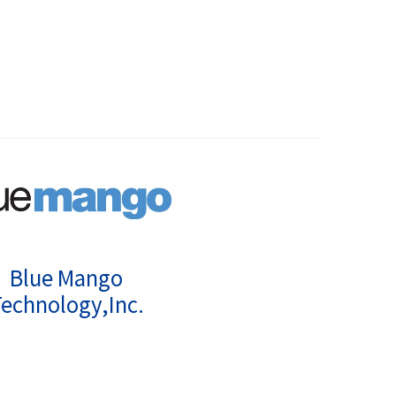
Blue Mango
echnology,Inc.