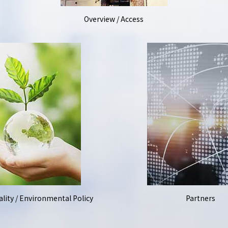
Overview / Access
lity / Environmental Policy
Partners