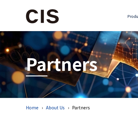
Produ
Partners
Home
About Us
Partners