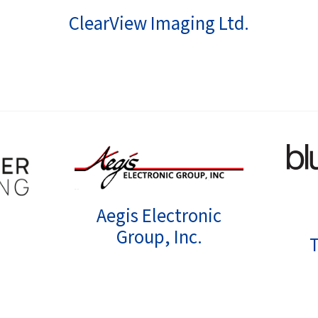
ClearView Imaging Ltd.
Aegis Electronic
Group, Inc.
T