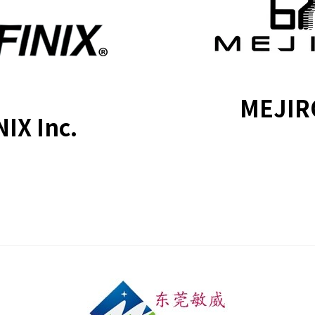
MEJIR
NIX Inc.