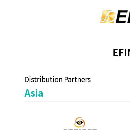
EFI
Distribution Partners
Asia